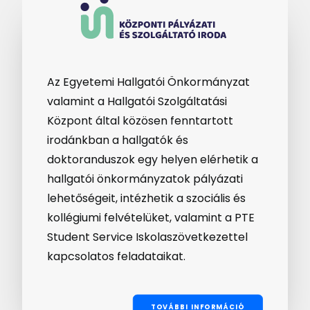
Az Egyetemi Hallgatói Önkormányzat
valamint a Hallgatói Szolgáltatási
Központ által közösen fenntartott
irodánkban a hallgatók és
doktoranduszok egy helyen elérhetik a
hallgatói önkormányzatok pályázati
lehetőségeit, intézhetik a szociális és
kollégiumi felvételüket, valamint a PTE
Student Service Iskolaszövetkezettel
kapcsolatos feladataikat.
TOVÁBBI INFORMÁCIÓ