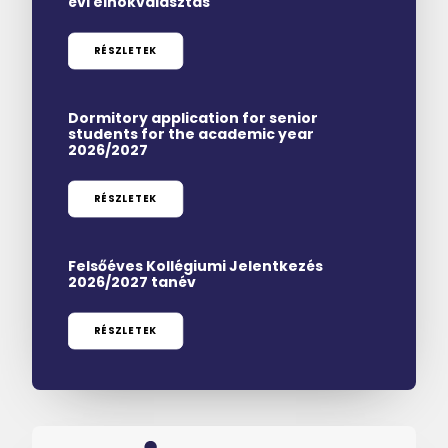
évi elnökválasztás
MAGAZIN
RÉSZLETEK
DOKUMENTUMTÁR
DIÁKHITEL
Dormitory application for senior
students for the academic year
2026/2027
HU
RÉSZLETEK
Felsőéves Kollégiumi Jelentkezés
2026/2027 tanév
RÉSZLETEK