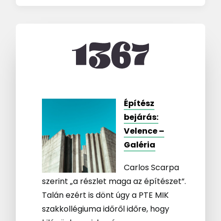
Építész
bejárás:
Velence –
Galéria
Carlos Scarpa
szerint „a részlet maga az építészet”.
Talán ezért is dönt úgy a PTE MIK
szakkollégiuma időről időre, hogy