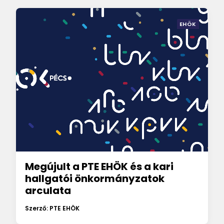
EHÖK
Megújult a PTE EHÖK és a kari
hallgatói önkormányzatok
arculata
Szerző: PTE EHÖK