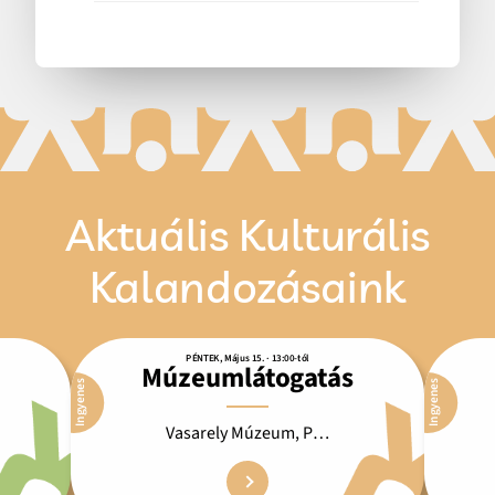
Aktuális Kulturális
Kalandozásaink
PÉNTEK, Május 15. · 13:00-tól
Múzeumlátogatás
Ingyenes
Ingyenes
Vasarely Múzeum, Pécs