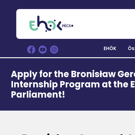
EHÖK
Ös
Apply for the Bronisław G
Internship Program at the
Parliament!