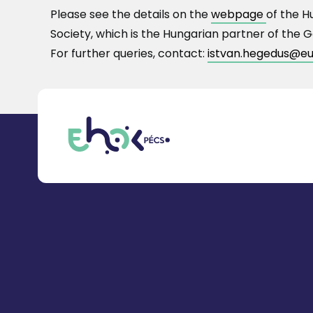
Please see the details on the
webpage
of the H
Society, which is the Hungarian partner of the
For further queries, contact:
istvan.hegedus@eu