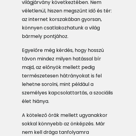
világjárvány következtében. Nem
véletlenül, hiszen megszűnt idő és tér:
az internet korszakában gyorsan,
könnyen csatlakozhatunk a világ
bármely pontjához.
Egyelőre még kérdés, hogy hosszú
távon mindez milyen hatással bír
majd, az előnyök mellett pedig
természetesen hátrányokat is fel
lehetne sorolni, mint például a
személyes kapcsolattartás, a szociális
élet hiánya.
A kötelező órák mellett ugyanakkor
sokkal könnyebb az önképzés. Már
nem kell drága tanfolyamra