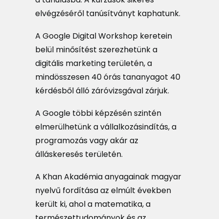
elvégzéséről tanúsítványt kaphatunk.
A Google Digital Workshop keretein
belül minősítést szerezhetünk a
digitális marketing területén, a
mindösszesen 40 órás tananyagot 40
kérdésből álló záróvizsgával zárjuk.
A Google többi képzésén szintén
elmerülhetünk a vállalkozásindítás, a
programozás vagy akár az
álláskeresés területén.
A Khan Akadémia anyagainak magyar
nyelvű fordítása az elmúlt években
került ki, ahol a matematika, a
természettudományok és az