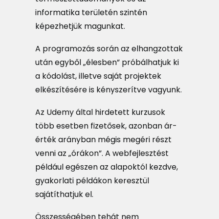
informatika területén szintén
képezhetjük magunkat.
A programozás során az elhangzottak
után egyből „élesben” próbálhatjuk ki
a kódolást, illetve saját projektek
elkészítésére is kényszerítve vagyunk.
Az Udemy által hirdetett kurzusok
több esetben fizetősek, azonban ár-
érték arányban mégis megéri részt
venni az „órákon”. A webfejlesztést
például egészen az alapoktól kezdve,
gyakorlati példákon keresztül
sajátíthatjuk el.
Összességében tehát nem