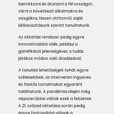
beiratkozni és átutazni a fél országot,
várni a következő alkalmakra és
vizsgákra, hiszen otthonról, saját
időbeosztásunk szerint tanulhatunk.
Az oktatási rendszer pedig egyre
innovatívabbá válik, például a
gamifikáció jelenségével, a tudás
játékos módon való átadásával.
A tanulási lehetőségek tehát egyre
szélesebbek, az interneten ingyenes
és fizetős tartalmakat egyaránt
találhatunk. A pandémia idején még
népszerűbbé váltak ezek a felületek.
A 21. század oktatása során pedig
egyre fontosabbá válnak a