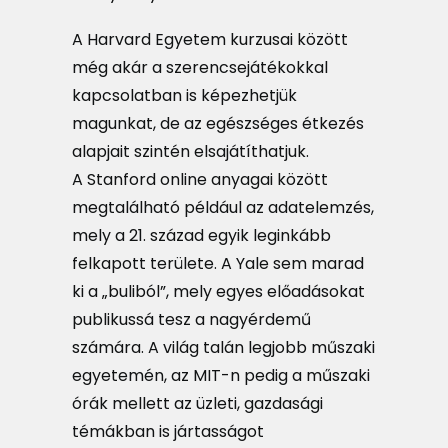
A Harvard Egyetem kurzusai között
még akár a szerencsejátékokkal
kapcsolatban is képezhetjük
magunkat, de az egészséges étkezés
alapjait szintén elsajátíthatjuk.
A Stanford online anyagai között
megtalálható például az adatelemzés,
mely a 21. század egyik leginkább
felkapott területe. A Yale sem marad
ki a „buliból”, mely egyes előadásokat
publikussá tesz a nagyérdemű
számára. A világ talán legjobb műszaki
egyetemén, az MIT-n pedig a műszaki
órák mellett az üzleti, gazdasági
témákban is jártasságot