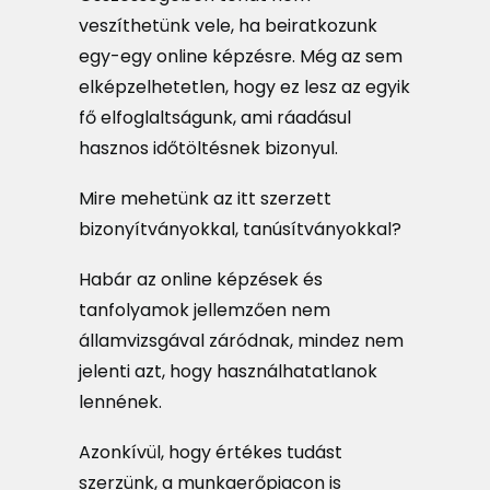
veszíthetünk vele, ha beiratkozunk
egy-egy online képzésre. Még az sem
elképzelhetetlen, hogy ez lesz az egyik
fő elfoglaltságunk, ami ráadásul
hasznos időtöltésnek bizonyul.
Mire mehetünk az itt szerzett
bizonyítványokkal, tanúsítványokkal?
Habár az online képzések és
tanfolyamok jellemzően nem
államvizsgával záródnak, mindez nem
jelenti azt, hogy használhatatlanok
lennének.
Azonkívül, hogy értékes tudást
szerzünk, a munkaerőpiacon is