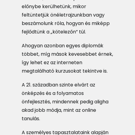
előnybe kerülhetünk, mikor
feltüntetjük önéletrajzunkban vagy
beszámolunk róla, hogyan és miképp
fejlődtünk a „kötelezőn” túl.
Ahogyan azonban egyes diplomák
többet, míg mások kevesebbet érnek,
így lehet ez az interneten
megtalálható kurzusokat tekintve is.
A 21. században szinte elvárt az
önképzés és a folyamatos
önfejlesztés, mindennek pedig aligha
akad jobb módja, mint az online
tanulás.
A személyes tapasztalataink alapján