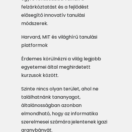
felzárkóztatást és a fejlődést
elősegítő innovatív tanulási
módszerek.
Harvard, MIT és világhírű tanulási
platformok
Érdemes körülnézni a világ legjobb
egyetemei által meghirdetett
kurzusok között.
Szinte nincs olyan terület, ahol ne
találhatnánk tananyagot,
általánosságban azonban
elmondható, hogy az informatika
szerelmesei számára jelentenek igazi
aranybányát.