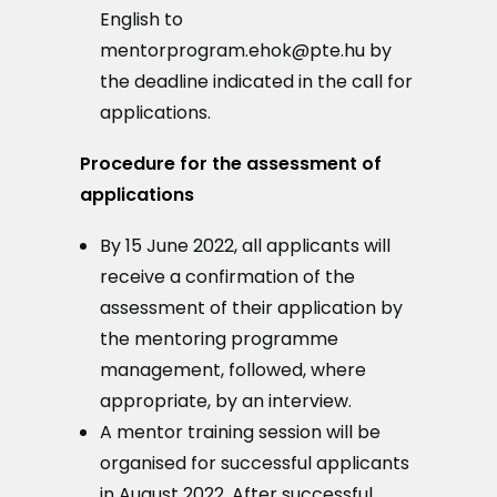
English to
mentorprogram.ehok@pte.hu by
the deadline indicated in the call for
applications.
Procedure for the assessment of
applications
By 15 June 2022, all applicants will
receive a confirmation of the
assessment of their application by
the mentoring programme
management, followed, where
appropriate, by an interview.
A mentor training session will be
organised for successful applicants
in August 2022. After successful