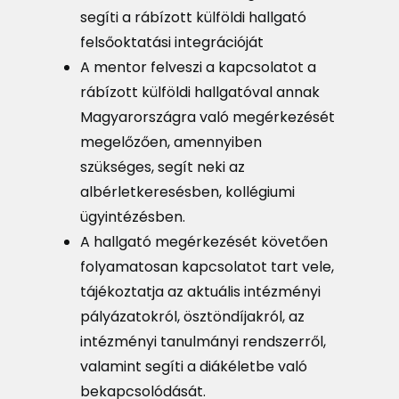
segíti a rábízott külföldi hallgató
felsőoktatási integrációját
A mentor felveszi a kapcsolatot a
rábízott külföldi hallgatóval annak
Magyarországra való megérkezését
megelőzően, amennyiben
szükséges, segít neki az
albérletkeresésben, kollégiumi
ügyintézésben.
A hallgató megérkezését követően
folyamatosan kapcsolatot tart vele,
tájékoztatja az aktuális intézményi
pályázatokról, ösztöndíjakról, az
intézményi tanulmányi rendszerről,
valamint segíti a diákéletbe való
bekapcsolódását.