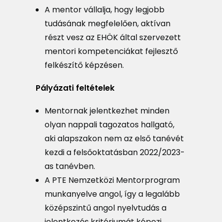
A mentor vállalja, hogy legjobb
tudásának megfelelően, aktívan
részt vesz az EHÖK által szervezett
mentori kompetenciákat fejlesztő
felkészítő képzésen.
Pályázati feltételek
Mentornak jelentkezhet minden
olyan nappali tagozatos hallgató,
aki alapszakon nem az első tanévét
kezdi a felsőoktatásban 2022/2023-
as tanévben.
A PTE Nemzetközi Mentorprogram
munkanyelve angol, így a legalább
középszintű angol nyelvtudás a
jelentkezés kritériumát képezi.