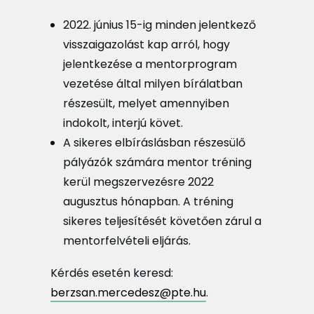
2022. június 15-ig minden jelentkező
visszaigazolást kap arról, hogy
jelentkezése a mentorprogram
vezetése által milyen bírálatban
részesült, melyet amennyiben
indokolt, interjú követ.
A sikeres elbíráslásban részesülő
pályázók számára mentor tréning
kerül megszervezésre 2022
augusztus hónapban. A tréning
sikeres teljesítését követően zárul a
mentorfelvételi eljárás.
Kérdés esetén keresd:
berzsan.mercedesz@pte.hu
.