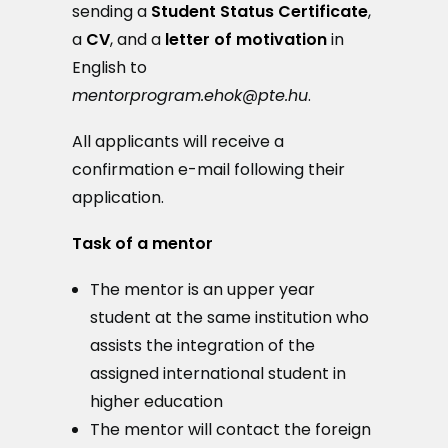
sending a
Student Status Certificate
,
a
CV
, and a
letter of motivation
in
English to
mentorprogram.ehok@pte.hu
.
All applicants will receive a
confirmation e-mail following their
application.
Task of a mentor
The mentor is an upper year
student at the same institution who
assists the integration of the
assigned international student in
higher education
The mentor will contact the foreign