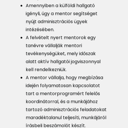
Amennyiben a külföldi hallgató
igényli, úgy a mentor segítséget
nyújt adminisztrációs ügyek
intézésében.
A felvételt nyert mentorok egy
tanévre vállalják mentori
tevékenységüket, mely időszak
alatt aktív hallgatói jogviszonnyal
kell rendelkezniük.
A mentor vállalja, hogy megbízása
idején folyamatosan kapcsolatot
tart a mentorprogramért felelős
koordinátorral, és a munkájához
tartozó adminisztrációs feladatokat
maradéktalanul teljesíti, munkájáról
írásbeli beszámolót készít.