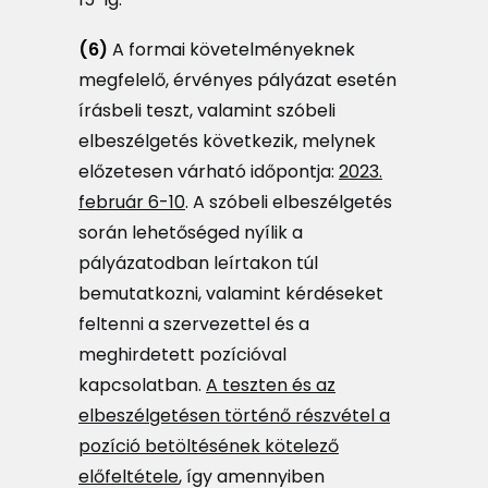
(6)
A formai követelményeknek
megfelelő, érvényes pályázat esetén
írásbeli teszt, valamint szóbeli
elbeszélgetés következik, melynek
előzetesen várható időpontja:
2023.
február 6-10
. A szóbeli elbeszélgetés
során lehetőséged nyílik a
pályázatodban leírtakon túl
bemutatkozni, valamint kérdéseket
feltenni a szervezettel és a
meghirdetett pozícióval
kapcsolatban.
A teszten és az
elbeszélgetésen történő részvétel a
pozíció betöltésének kötelező
előfeltétele
, így amennyiben