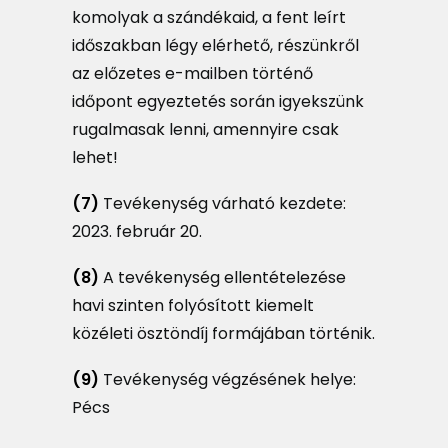
komolyak a szándékaid, a fent leírt
időszakban légy elérhető, részünkről
az előzetes e-mailben történő
időpont egyeztetés során igyekszünk
rugalmasak lenni, amennyire csak
lehet!
(7)
Tevékenység várható kezdete:
2023. február 20.
(8)
A tevékenység ellentételezése
havi szinten folyósított kiemelt
közéleti ösztöndíj formájában történik.
(9)
Tevékenység végzésének helye:
Pécs