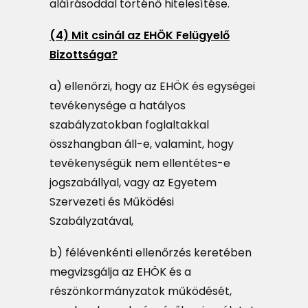
aláírásoddal történő hitelesítése.
(4) Mit csinál az EHÖK Felügyelő
Bizottsága?
a) ellenőrzi, hogy az EHÖK és egységei
tevékenysége a hatályos
szabályzatokban foglaltakkal
összhangban áll-e, valamint, hogy
tevékenységük nem ellentétes-e
jogszabállyal, vagy az Egyetem
Szervezeti és Működési
Szabályzatával,
b) félévenkénti ellenőrzés keretében
megvizsgálja az EHÖK és a
részönkormányzatok működését,