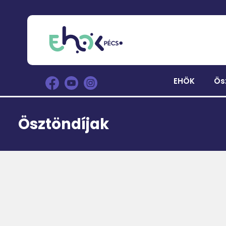
EHÖK
Ös
Ösztöndíjak