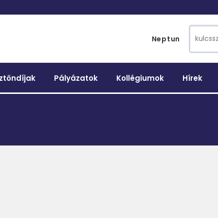
Search 
Neptun
ztöndíjak
Pályázatok
Kollégiumok
Hírek