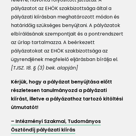
pályázatot az EHÖK szakbizottsága által a
pályázati kiírásban meghatározott módon és
határidőig szükséges benyújtani. A pályázatok
elbírálásának szempontjait és a pontrendszert
az űrlap tartalmazza. A beérkezett
pályázatokat az EHÖK szakbizottsága az
ügyrendjének megfelelő eljárásban bírálja el.
[TJSZ. 18. § (3) bek. alapján]
Kérjük, hogy a pályázat benyújtása előtt
részletesen tanulmányozd a pályázati
kiírást, illetve a pályázathoz tartozó kitöltési
útmutatót!
– Intézményi Szakmai, Tudományos
Ösztöndíj pályázati kiírás