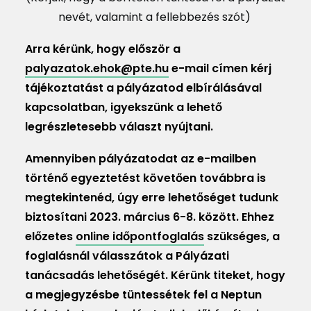
nevét, valamint a fellebbezés szót)
Arra kérünk, hogy először a
palyazatok.ehok@pte.hu
e-mail címen kérj
tájékoztatást a pályázatod elbírálásával
kapcsolatban, igyekszünk a lehető
legrészletesebb választ nyújtani.
Amennyiben pályázatodat az e-mailben
történő egyeztetést követően továbbra is
megtekintenéd, úgy erre lehetőséget tudunk
biztosítani 2023. március 6-8. között. Ehhez
előzetes
online időpontfoglalás
szükséges, a
foglalásnál válasszátok a Pályázati
tanácsadás lehetőségét. Kérünk titeket, hogy
a megjegyzésbe tüntessétek fel a Neptun