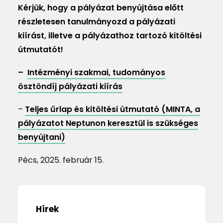
Kérjük, hogy a pályázat benyújtása előtt
részletesen tanulmányozd a pályázati
kiírást, illetve a pályázathoz tartozó kitöltési
útmutatót!
–
Intézményi szakmai, tudományos
ösztöndíj pályázati kiírás
–
Teljes űrlap és kitöltési útmutató (MINTA, a
pályázatot Neptunon keresztül is szükséges
benyújtani)
Pécs, 2025. február 15.
Hírek