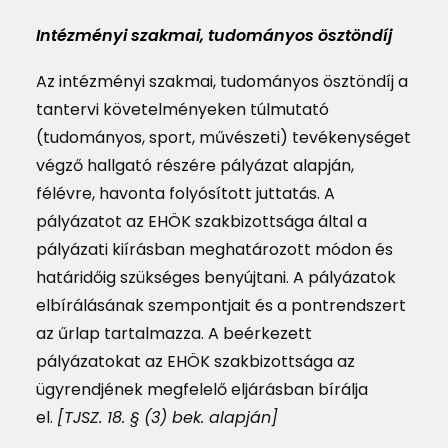
Intézményi szakmai, tudományos ösztöndíj
Az intézményi szakmai, tudományos ösztöndíj a
tantervi követelményeken túlmutató
(tudományos, sport, művészeti) tevékenységet
végző hallgató részére pályázat alapján,
félévre, havonta folyósított juttatás. A
pályázatot az EHÖK szakbizottsága által a
pályázati kiírásban meghatározott módon és
határidőig szükséges benyújtani. A pályázatok
elbírálásának szempontjait és a pontrendszert
az űrlap tartalmazza. A beérkezett
pályázatokat az EHÖK szakbizottsága az
ügyrendjének megfelelő eljárásban bírálja
el.
[TJSZ. 18. § (3) bek. alapján]