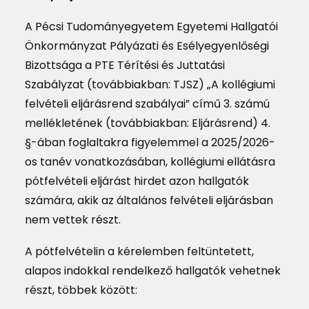
A Pécsi Tudományegyetem Egyetemi Hallgatói
Önkormányzat Pályázati és Esélyegyenlőségi
Bizottsága a PTE Térítési és Juttatási
Szabályzat (továbbiakban: TJSZ) „A kollégiumi
felvételi eljárásrend szabályai” című 3. számú
mellékletének (továbbiakban: Eljárásrend) 4.
§-ában foglaltakra figyelemmel a 2025/2026-
os tanév vonatkozásában, kollégiumi ellátásra
pótfelvételi eljárást hirdet azon hallgatók
számára, akik az általános felvételi eljárásban
nem vettek részt.
A pótfelvételin a kérelemben feltüntetett,
alapos indokkal rendelkező hallgatók vehetnek
részt, többek között: