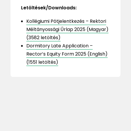
Letöltések/Downloads:
Kollégiumi Pótjelentkezés – Rektori
Méltányossági Űrlap 2025 (Magyar)
(3582 letöltés)
Dormitory Late Application –
Rector’s Equity Form 2025 (English)
(1551 letöltés)