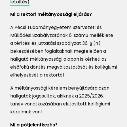
letöltés)
Mi a rektori méltányossági eljárás?
A Pécsi Tudományegyetem Szervezeti és
Működési Szabályzatának 6. számú melléklete
a térítési és juttatási szabályzat 36. § (4)
bekezdésében foglaltaknak megfelelően a
hallgató méltányossági alapon is kérheti az
elsőfokú döntés megváltoztatását és kollégiumi
elhelyezését a rektortól.
A méltányossági kérelem benyújtására azon
hallgatók jogosultak, akiknek a 2025/2026.
tanév vonatkozásában elutasított kollégiumi
kérelmük van!
Mi a pótjelentkezés?