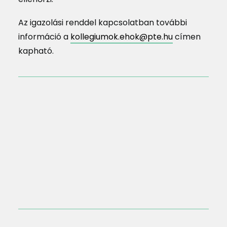
Az igazolási renddel kapcsolatban további
információ a
kollegiumok.ehok@pte.hu
címen
kapható.