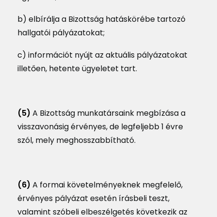
b) elbírálja a Bizottság hatáskörébe tartozó
hallgatói pályázatokat;
c) információt nyújt az aktuális pályázatokat
illetően, hetente ügyeletet tart.
(5)
A Bizottság munkatársaink megbízása a
visszavonásig érvényes, de legfeljebb 1 évre
szól, mely meghosszabbítható.
(6)
A formai követelményeknek megfelelő,
érvényes pályázat esetén írásbeli teszt,
valamint szóbeli elbeszélgetés következik az