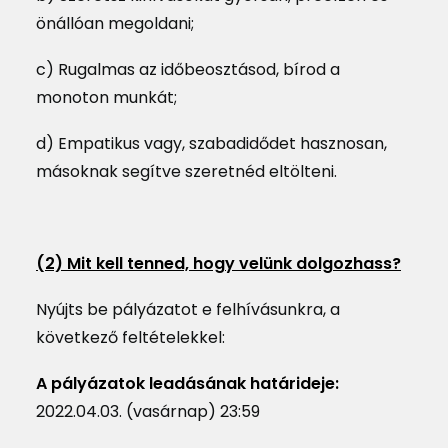
önállóan megoldani;
c) Rugalmas az időbeosztásod, bírod a
monoton munkát;
d) Empatikus vagy, szabadidődet hasznosan,
másoknak segítve szeretnéd eltölteni.
(2) Mit kell tenned, hogy velünk dolgozhass?
Nyújts be pályázatot e felhívásunkra, a
következő feltételekkel:
A pályázatok leadásának határideje:
2022.04.03. (vasárnap) 23:59