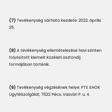
(7)
Tevékenység várható kezdete: 2022. április
25.
(8)
A tevékenység ellentételezése havi szinten
folyósított kiemelt közéleti ösztöndíj
formájában történik.
(9)
Tevékenység végzésének helye: PTE EHÖK
Ügyfélszolgálat; 7622 Pécs, Vasvári P. u. 4.