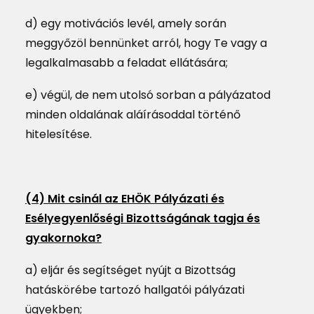
d) egy motivációs levél, amely során
meggyőzöl bennünket arról, hogy Te vagy a
legalkalmasabb a feladat ellátására;
e) végül, de nem utolsó sorban a pályázatod
minden oldalának aláírásoddal történő
hitelesítése.
(4) Mit csinál az EHÖK Pályázati és
Esélyegyenlőségi Bizottságának tagja és
gyakornoka?
a) eljár és segítséget nyújt a Bizottság
hatáskörébe tartozó hallgatói pályázati
ügyekben;