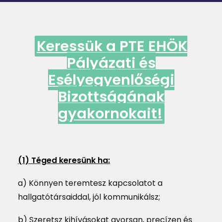
MAGAZIN
DOKUMENTUMTÁR
Keressük a PTE EHÖK
DIÁKHITEL
Pályázati és
Esélyegyenlőségi
HU
Bizottságának
gyakornokait!
(1) Téged keresünk ha:
a) Könnyen teremtesz kapcsolatot a
hallgatótársaiddal, jól kommunikálsz;
b) Szeretsz kihívásokat gyorsan, precízen és