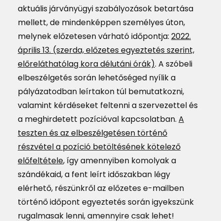
aktuális járványügyi szabályozások betartása
mellett, de mindenképpen személyes úton,
melynek előzetesen várható időpontja:
2022.
április 13. (szerda, előzetes egyeztetés szerint,
előreláthatólag kora délutáni órák)
. A szóbeli
elbeszélgetés során lehetőséged nyílik a
pályázatodban leírtakon túl bemutatkozni,
valamint kérdéseket feltenni a szervezettel és
a meghirdetett pozícióval kapcsolatban.
A
teszten és az elbeszélgetésen történő
részvétel a pozíció betöltésének kötelező
előfeltétele
, így amennyiben komolyak a
szándékaid, a fent leírt időszakban légy
elérhető, részünkről az előzetes e-mailben
történő időpont egyeztetés során igyekszünk
rugalmasak lenni, amennyire csak lehet!