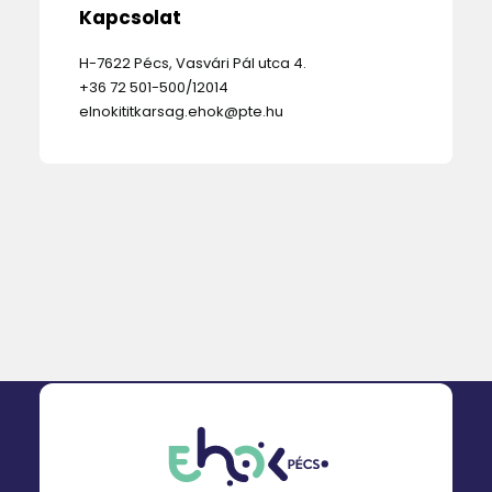
Kapcsolat
H-7622 Pécs, Vasvári Pál utca 4.
+36 72 501-500/12014
elnokititkarsag.ehok@pte.hu