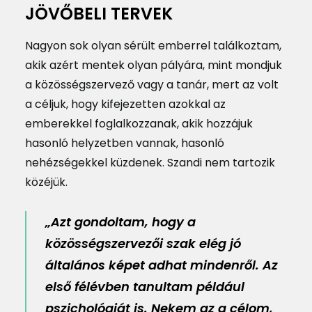
JÖVŐBELI TERVEK
Nagyon sok olyan sérült emberrel találkoztam,
akik azért mentek olyan pályára, mint mondjuk
a közösségszervező vagy a tanár, mert az volt
a céljuk, hogy kifejezetten azokkal az
emberekkel foglalkozzanak, akik hozzájuk
hasonló helyzetben vannak, hasonló
nehézségekkel küzdenek. Szandi nem tartozik
közéjük.
„Azt gondoltam, hogy a
közösségszervezői szak elég jó
általános képet adhat mindenről. Az
első félévben tanultam például
pszichológiát is. Nekem az a célom,