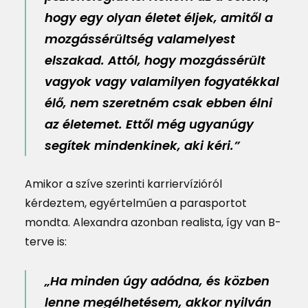
hogy egy olyan életet éljek, amitől a
mozgássérültség valamelyest
elszakad. Attól, hogy mozgássérült
vagyok vagy valamilyen fogyatékkal
élő, nem szeretném csak ebben élni
az életemet. Ettől még ugyanúgy
segítek mindenkinek, aki kéri.”
Amikor a szíve szerinti karriervízióról
kérdeztem, egyértelműen a parasportot
mondta. Alexandra azonban realista, így van B-
terve is:
„Ha minden úgy adódna, és közben
lenne megélhetésem, akkor nyilván