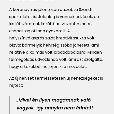
A koronavírus jelentősen átszabta Szandi
sportéletét is. Jelenleg is vannak edzések, de
kis létszámmal, korábban viszont minden
csapattag otthon gyakorolt. A
helyszínválasztás saját kreativitásukra volt
bízva: bármelyik helyiség szóba jöhetett, ami
relatíve alkalmas volt labdadobálásra. Minden
félmegoldás üdvözlendő volt, ami azt szolgálta,
hogy a kezükből ne jöjjön ki a mozdulat.
Az új helyzet természetesen új nehézségeket is
rejtett:
„Mivel én ilyen magamnak való
vagyok, így annyira nem érintett