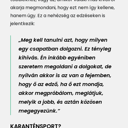
akarja megmondani, hogy ezt nem így kellene,
hanem úgy. Ez a nehézség az edzéseken is
jelentkezik:
„Meg kell tanulni azt, hogy milyen
egy csapatban dolgozni. Ez tényleg
kihívás. Én inkább egyéniben
szeretem megoldani a dolgokat, de
nyilván akkor is az van a fejemben,
hogy ő az edző, ha ő ezt mondja,
akkor megpróbálom, meglátjuk,
melyik a jobb, és aztán közösen
megegyezünk.”
KARANTÉNSPORT?