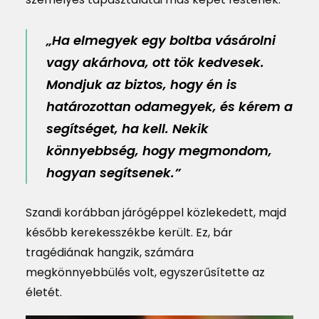
„Ha elmegyek egy boltba vásárolni
vagy akárhova, ott tök kedvesek.
Mondjuk az biztos, hogy én is
határozottan odamegyek, és kérem a
segítséget, ha kell. Nekik
könnyebbség, hogy megmondom,
hogyan segítsenek.”
Szandi korábban járógéppel közlekedett, majd
később kerekesszékbe került. Ez, bár
tragédiának hangzik, számára
megkönnyebbülés volt, egyszerűsítette az
életét.