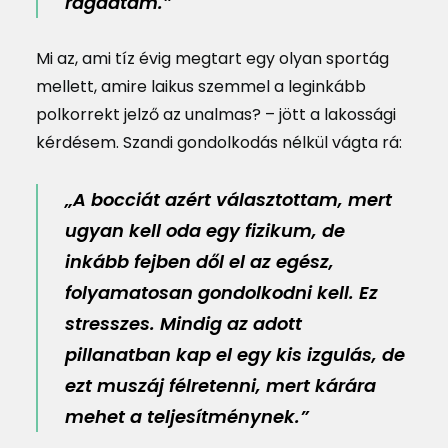
ragadtam.”
Mi az, ami tíz évig megtart egy olyan sportág
mellett, amire laikus szemmel a leginkább
polkorrekt jelző az unalmas? – jött a lakossági
kérdésem. Szandi gondolkodás nélkül vágta rá:
„A bocciát azért választottam, mert
ugyan kell oda egy fizikum, de
inkább fejben dől el az egész,
folyamatosan gondolkodni kell. Ez
stresszes. Mindig az adott
pillanatban kap el egy kis izgulás, de
ezt muszáj félretenni, mert kárára
mehet a teljesítménynek.”