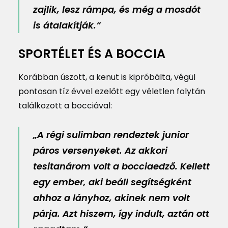
zajlik, lesz rámpa, és még a mosdót
is átalakítják.”
SPORTÉLET ÉS A BOCCIA
Korábban úszott, a kenut is kipróbálta, végül
pontosan tíz évvel ezelőtt egy véletlen folytán
találkozott a bocciával:
„A régi sulimban rendeztek junior
páros versenyeket. Az akkori
tesitanárom volt a bocciaedző. Kellett
egy ember, aki beáll segítségként
ahhoz a lányhoz, akinek nem volt
párja. Azt hiszem, így indult, aztán ott