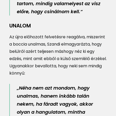
tartom, mindig valamelyest az visz
előre, hogy csinálnom kell.”
UNALOM
Az újra előhozott felvetésre reagálva, miszerint
a boccia unalmas, Szandi elmagyarázta, hogy
belülről azért teljesen máshogy néz ki egy
edzés, mint amit ebből a külső szemlélő érzékel.
Ugyanakkor bevallotta, hogy neki sem mindig
könnyű:
„Néha nem azt mondom, hogy
unalmas, hanem inkább talán
nekem, ha fáradt vagyok, akkor
olyan a hangulatom, mintha