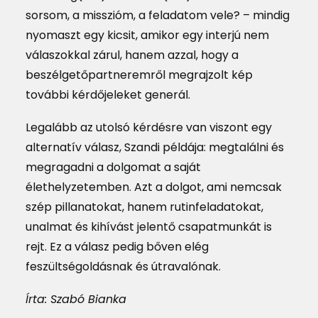
sorsom, a misszióm, a feladatom vele? – mindig
nyomaszt egy kicsit, amikor egy interjú nem
válaszokkal zárul, hanem azzal, hogy a
beszélgetőpartneremről megrajzolt kép
további kérdőjeleket generál.
Legalább az utolsó kérdésre van viszont egy
alternatív válasz, Szandi példája: megtalálni és
megragadni a dolgomat a saját
élethelyzetemben. Azt a dolgot, ami nemcsak
szép pillanatokat, hanem rutinfeladatokat,
unalmat és kihívást jelentő csapatmunkát is
rejt. Ez a válasz pedig bőven elég
feszültségoldásnak és útravalónak.
Írta: Szabó Bianka