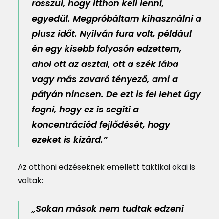
rosszul, hogy itthon kell lenni,
egyedül. Megpróbáltam kihasználni a
plusz időt. Nyilván fura volt, például
én egy kisebb folyosón edzettem,
ahol ott az asztal, ott a szék lába
vagy más zavaró tényező, ami a
pályán nincsen. De ezt is fel lehet úgy
fogni, hogy ez is segíti a
koncentrációd fejlődését, hogy
ezeket is kizárd.”
Az otthoni edzéseknek emellett taktikai okai is
voltak:
„Sokan mások nem tudtak edzeni