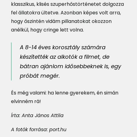
klasszikus, klisés szuperhőstörténetet dolgozza
fel állatokra ültetve. Azonban képes volt arra,
hogy őszintén vidám pillanatokat okozzon
anélkül, hogy cringe lett volna.
A 8-14 éves korosztály számára
készítették az alkotók a filmet, de
bátran ajánlom idősebbeknek is, egy
próbát megér.
És még valami: ha lenne gyerekem, én simán
elvinném rá!
Írta: Anta János Attila
A fotók forrása: port.hu