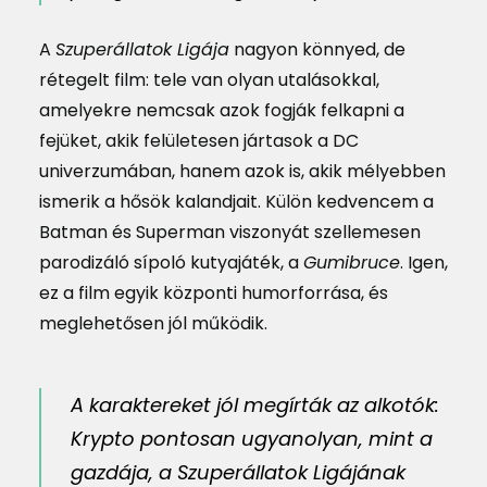
A
Szuperállatok Ligája
nagyon könnyed, de
rétegelt film: tele van olyan utalásokkal,
amelyekre nemcsak azok fogják felkapni a
fejüket, akik felületesen jártasok a DC
univerzumában, hanem azok is, akik mélyebben
ismerik a hősök kalandjait. Külön kedvencem a
Batman és Superman viszonyát szellemesen
parodizáló sípoló kutyajáték, a
Gumibruce
. Igen,
ez a film egyik központi humorforrása, és
meglehetősen jól működik.
A karaktereket jól megírták az alkotók:
Krypto pontosan ugyanolyan, mint a
gazdája, a Szuperállatok Ligájának