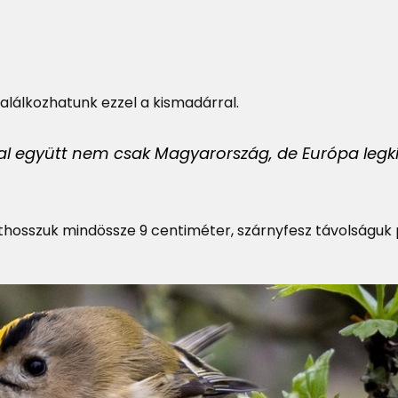
alálkozhatunk ezzel a kismadárral.
ákkal együtt nem csak Magyarország, de Európa legk
hosszuk mindössze 9 centiméter, szárnyfesz távolságuk 