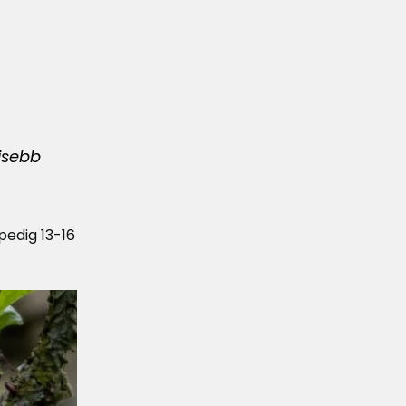
isebb
pedig 13-16