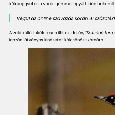
kékbeggyel és a vörös gémmel együtt idén bekerült 
Végül az online szavazás során 41 százalé
A zöld küllő tökéletesen illik az idei év,
“Sokszínű term
igazán látványos kinézetet kölcsönöz számára.