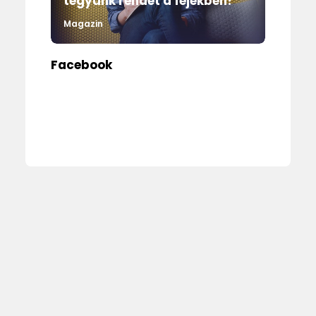
tegyünk rendet a fejekben!
Magazin
Facebook