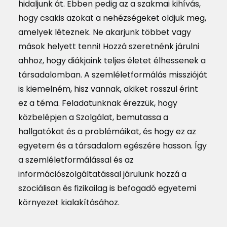
hidaljunk át. Ebben pedig az a szakmai kihívás,
hogy csakis azokat a nehézségeket oldjuk meg,
amelyek léteznek. Ne akarjunk többet vagy
mások helyett tenni! Hozzá szeretnénk járulni
ahhoz, hogy diákjaink teljes életet élhessenek a
társadalomban. A szemléletformálás misszióját
is kiemelném, hisz vannak, akiket rosszul érint
ez a téma. Feladatunknak érezzük, hogy
közbelépjen a Szolgálat, bemutassa a
hallgatókat és a problémáikat, és hogy ez az
egyetem és a társadalom egészére hasson. Így
a szemléletformálással és az
információszolgáltatással járulunk hozzá a
szociálisan és fizikailag is befogadó egyetemi
környezet kialakításához.