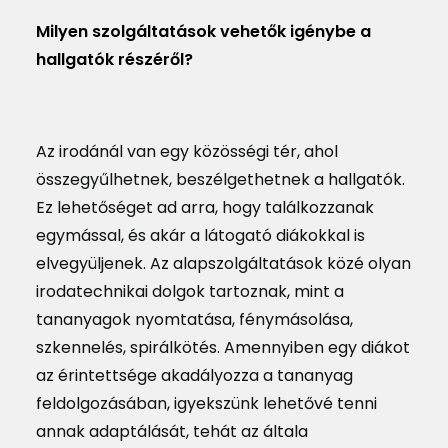
Milyen szolgáltatások vehetők igénybe a
hallgatók részéről?
Az irodánál van egy közösségi tér, ahol
összegyűlhetnek, beszélgethetnek a hallgatók.
Ez lehetőséget ad arra, hogy találkozzanak
egymással, és akár a látogató diákokkal is
elvegyüljenek. Az alapszolgáltatások közé olyan
irodatechnikai dolgok tartoznak, mint a
tananyagok nyomtatása, fénymásolása,
szkennelés, spirálkötés. Amennyiben egy diákot
az érintettsége akadályozza a tananyag
feldolgozásában, igyekszünk lehetővé tenni
annak adaptálását, tehát az általa