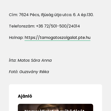
Cím: 7624 Pécs, Ifjúság útja utca. 6. A ép.130.
Telefonszám: +36 72/501-500/24014
Holnap:
https://tamogatoszolgalat.pte.hu
Írta: Matos Sára Anna
Fotó: Guzsvány Réka
Ajánló