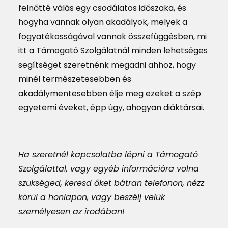
felnőtté válás egy csodálatos időszaka, és
hogyha vannak olyan akadályok, melyek a
fogyatékosságával vannak összefüggésben, mi
itt a Támogató Szolgálatnál minden lehetséges
segítséget szeretnénk megadni ahhoz, hogy
minél természetesebben és
akadálymentesebben élje meg ezeket a szép
egyetemi éveket, épp úgy, ahogyan diáktársai.
Ha szeretnél kapcsolatba lépni a Támogató
Szolgálattal, vagy egyéb információra volna
szükséged, keresd őket bátran telefonon, nézz
körül a honlapon, vagy beszélj velük
személyesen az irodában!