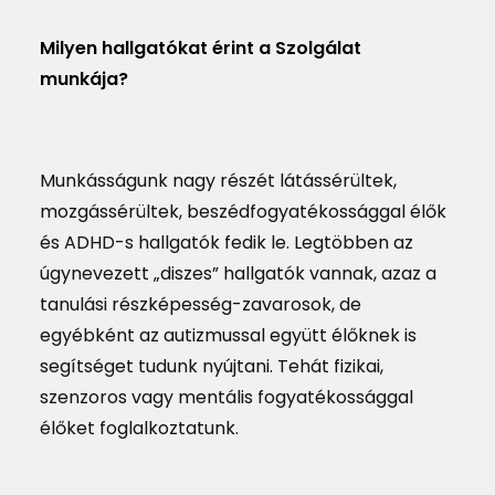
Milyen hallgatókat érint a Szolgálat
munkája?
Munkásságunk nagy részét látássérültek,
mozgássérültek, beszédfogyatékossággal élők
és ADHD-s hallgatók fedik le. Legtöbben az
úgynevezett „diszes” hallgatók vannak, azaz a
tanulási részképesség-zavarosok, de
egyébként az autizmussal együtt élőknek is
segítséget tudunk nyújtani. Tehát fizikai,
szenzoros vagy mentális fogyatékossággal
élőket foglalkoztatunk.