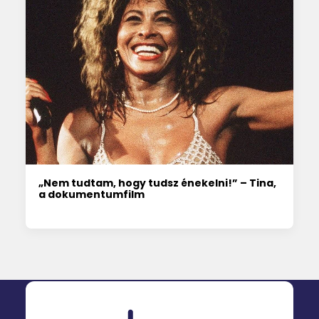
„Nem tudtam, hogy tudsz énekelni!” – Tina,
a dokumentumfilm