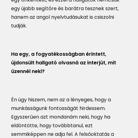
egy újabb segítőre és barátra tesznek szert,
hanem az angol nyelvtudásukat is csiszolni
tudják.
Ha egy, a fogyatékosságban érintett,
újdonsült hallgató olvasná az interjút, mit
üzennél neki?
Én úgy hiszem, nem az a lényeges, hogy a
munkásságunk fontosságát hirdessem.
Egyszerűen azt mondanám neki, hogy ha
eldöntötte, hogy továbbtanul, ezt
semmiképpen ne adja fel. A felsőoktatás a