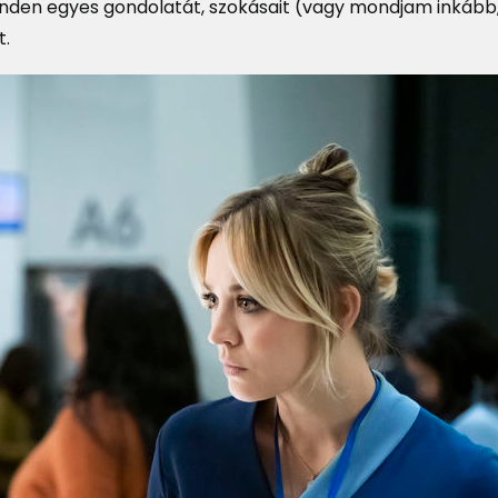
minden egyes gondolatát, szokásait (vagy mondjam inkább
t.