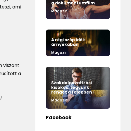
a dokumentumfilm
eszi, ami
Magazin
A régi szép idők
árnyékában
Magazin
k
n viszont
núsított a
Szakdolgozatírási
kisokos: tegyünk
rendet a fejekben!
l
Magazin
Facebook