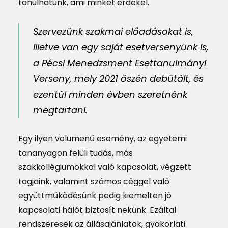
tanulhatunk, ami minket érdekel.
Szervezünk szakmai előadásokat is,
illetve van egy saját esetversenyünk is,
a Pécsi Menedzsment Esettanulmányi
Verseny, mely 2021 őszén debütált, és
ezentúl minden évben szeretnénk
megtartani.
Egy ilyen volumenű esemény, az egyetemi
tananyagon felüli tudás, más
szakkollégiumokkal való kapcsolat, végzett
tagjaink, valamint számos céggel való
együttműködésünk pedig kiemelten jó
kapcsolati hálót biztosít nekünk. Ezáltal
rendszeresek az állásajánlatok, gyakorlati