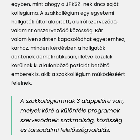
egyben, mint ahogy a JPKSZ-nek sincs saját
kollégiuma. A szakkollégium egy egyetemi
hallgatók által alapított, alulról szerveződő,
valamint önszerveződő közösség.
Bár
valamilyen szinten kapcsolódhat egyetemhez,
karhoz, minden kérdésben a hallgatók
döntenek demokratikusan, illetve közülük
kerülnek ki a különböző pozíciót betöltő
emberek is, akik a szakkollégium működéséért
felelnek.
A szakkollégiumnak 3 alappillére van,
melyek köré a különféle programok
szerveződnek:
szakmaiság
,
közösség
és
társadalmi felelősségvállalás
.