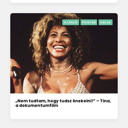
AJÁNLÓ
PORTRÉ
ABLAK
„Nem tudtam, hogy tudsz énekelni!” – Tina,
a dokumentumfilm