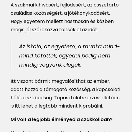
A szakmai kihívásért, fejlődésért, az összetartó,
családias közösségért, a jótékonykodásért.
Hogy egyetem mellett hasznosan és közben
mégis jól szórakozva töltsék el az időt.
Az iskola, az egyetem, a munka mind-
mind kötöttek, egyedül pedig nem
mindig vagyunk elegek.
Itt viszont bármit megvalósíthat az ember,
adott hozzá a támogató közösség, a kapcsolati
háló, a szabadság. Tapasztalatszerzést illetően
is itt lehet a legtöbb mindent kipróbálni.
Mi volt a legjobb élményed a szakkoliban?