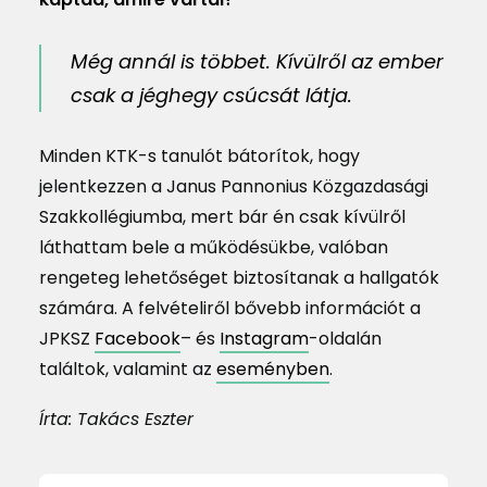
Még annál is többet. Kívülről az ember
csak a jéghegy csúcsát látja.
Minden KTK-s tanulót bátorítok, hogy
jelentkezzen a Janus Pannonius Közgazdasági
Szakkollégiumba, mert bár én csak kívülről
láthattam bele a működésükbe, valóban
rengeteg lehetőséget biztosítanak a hallgatók
számára. A felvételiről bővebb információt a
JPKSZ
Facebook
– és
Instagram
-oldalán
találtok, valamint az
eseményben
.
Írta: Takács Eszter