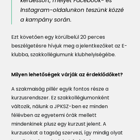
kérdéssort, melyet Facebook- és
Instagram-oldalunkon teszünk közzé
a kampány során.
Ezt követően egy körülbelül 20 perces
beszélgetésre hívjuk meg a jelentkezőket az E-
klubba, szakkollégiumunk klubhelyiségébe.
Milyen lehetőségek várják az érdeklődőket?
A szakmaiság pillér egyik fontos része a
kurzusrendszer. Ez szakkollégiumonként
változik, nálunk a JPKSZ-ben ez minden
félévben az egyetemi órák mellett
mindenkinek plusz egy kurzust jelent. A
kurzusokat a tagság szervezi, így mindig olyat