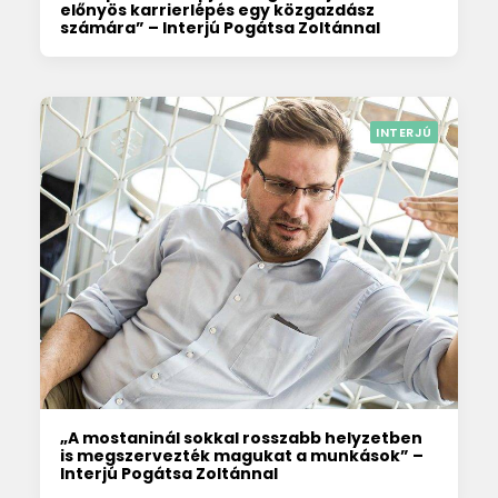
előnyös karrierlépés egy közgazdász
számára” – Interjú Pogátsa Zoltánnal
INTERJÚ
„A mostaninál sokkal rosszabb helyzetben
is megszervezték magukat a munkások” –
Interjú Pogátsa Zoltánnal