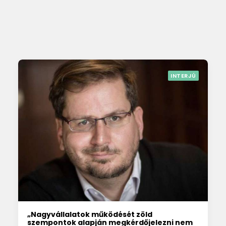
INTERJÚ
„Nagyvállalatok működését zöld
szempontok alapján megkérdőjelezni nem