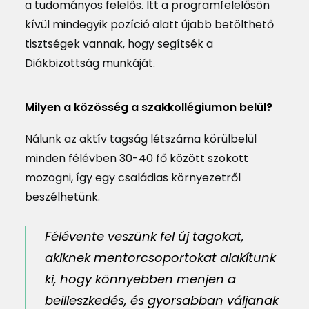
a tudományos felelős. Itt a programfelelősön
kívül mindegyik pozíció alatt újabb betölthető
tisztségek vannak, hogy segítsék a
Diákbizottság munkáját.
Milyen a közösség a szakkollégiumon belül?
Nálunk az aktív tagság létszáma körülbelül
minden félévben 30-40 fő között szokott
mozogni, így egy családias környezetről
beszélhetünk.
Félévente veszünk fel új tagokat,
akiknek mentorcsoportokat alakítunk
ki, hogy könnyebben menjen a
beilleszkedés, és gyorsabban váljanak