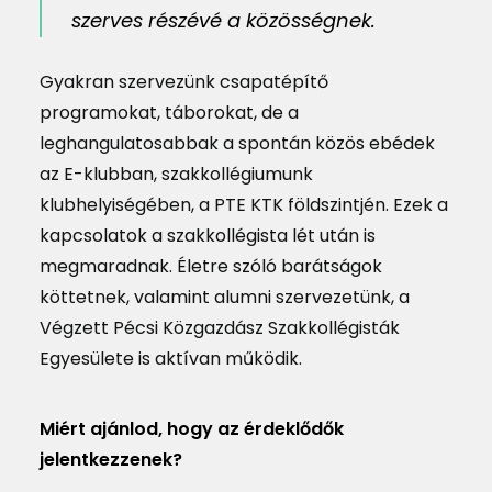
szerves részévé a közösségnek.
Gyakran szervezünk csapatépítő
programokat, táborokat, de a
leghangulatosabbak a spontán közös ebédek
az E-klubban, szakkollégiumunk
klubhelyiségében, a PTE KTK földszintjén. Ezek a
kapcsolatok a szakkollégista lét után is
megmaradnak. Életre szóló barátságok
köttetnek, valamint alumni szervezetünk, a
Végzett Pécsi Közgazdász Szakkollégisták
Egyesülete is aktívan működik.
Miért ajánlod, hogy az érdeklődők
jelentkezzenek?