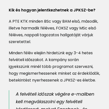
Kik és hogyan jelentkezhetnek a JPKSZ-be?
A PTE KTK minden BSc vagy BAM első, második,
illetve harmadik féléves, FOKSZ vagy MSc első
féléves, nappali tagozatos hallgatóját várjuk
szeretettel.
Minden félév elején hirdetünk egy 3-4 hetes
felvételi időszakot. A kampány során
igyekszünk minél több programot szervezni,
hogy megismerhessenek minket az érdeklődők,
betekintést nyerhessenek a JPKSZ-es életbe.
A felvételi időszak végére e-mailben
kell megválaszolni egy felvételi