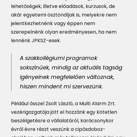
lehetőségek, illetve előadások, kurzusok, de
akár egyetemi ösztöndíjak is, melyekre nem
jelentkezhetnénk vagy éppen nem
szerepelnénk olyan eredményesen, ha nem
lennénk JPKSZ-esek.
A szakkollégiumi programok
sokszínűek, mindig az aktuális tagság
igényeinek megfelelően változnak,
hiszen mindent mi szervezünk.
Például ősszel Zsolt László, a Multi Alarm Zrt.
vezérigazgatója jött el hozzánk egy kötetlen
beszélgetésre a vállalatáról, karácsonykor
évről évre részt veszünk a cipősdoboz-