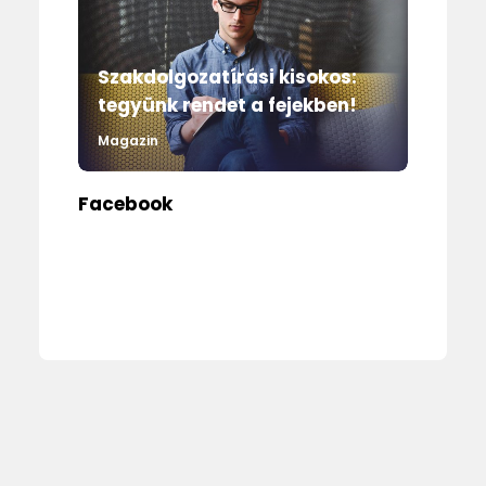
Szakdolgozatírási kisokos:
tegyünk rendet a fejekben!
Magazin
Facebook