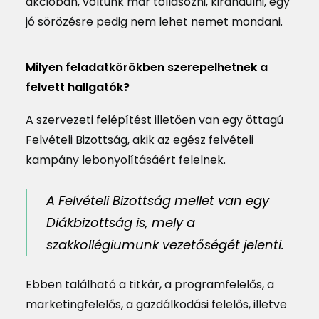
akcióban, voltunk már tollasozni, kirándulni, egy
jó sörözésre pedig nem lehet nemet mondani.
Milyen feladatkörökben szerepelhetnek a
felvett hallgatók?
A szervezeti felépítést illetően van egy öttagú
Felvételi Bizottság, akik az egész felvételi
kampány lebonyolításáért felelnek.
A Felvételi Bizottság mellet van egy
Diákbizottság is, mely a
szakkollégiumunk vezetőségét jelenti.
Ebben található a titkár, a programfelelős, a
marketingfelelős, a gazdálkodási felelős, illetve