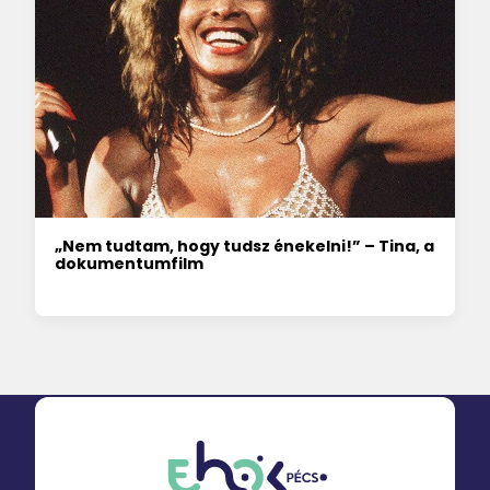
„Nem tudtam, hogy tudsz énekelni!” – Tina, a
dokumentumfilm