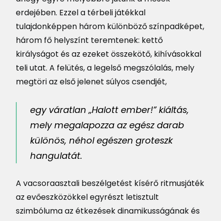
erdejében. Ezzel a térbeli játékkal
tulajdonképpen három különböző színpadképet,
három fő helyszínt teremtenek: kettő
királyságot és az ezeket összekötő, kihívásokkal
teli utat. A felütés, a legelső megszólalás, mely
megtöri az első jelenet súlyos csendjét,
egy váratlan
„Halott ember!”
kiáltás,
mely megalapozza az egész darab
különös, néhol egészen groteszk
hangulatát.
A vacsoraasztali beszélgetést kísérő ritmusjáték
az evőeszközökkel egyrészt letisztult
szimbóluma az étkezések dinamikusságának és