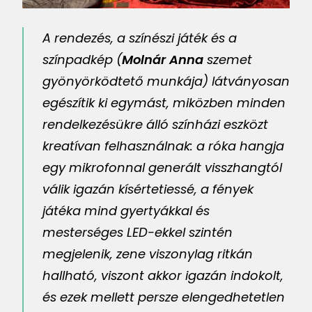
A rendezés, a színészi játék és a
színpadkép (
Molnár Anna
szemet
gyönyörködtető munkája) látványosan
egészítik ki egymást, miközben minden
rendelkezésükre álló színházi eszközt
kreatívan felhasználnak: a róka hangja
egy mikrofonnal generált visszhangtól
válik igazán kísértetiessé, a fények
játéka mind gyertyákkal és
mesterséges LED-ekkel szintén
megjelenik, zene viszonylag ritkán
hallható, viszont akkor igazán indokolt,
és ezek mellett persze elengedhetetlen