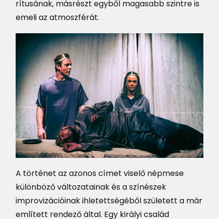
rítusának, másrészt egyből magasabb szintre is
emeli az atmoszférát.
A történet az azonos címet viselő népmese
különböző változatainak és a színészek
improvizációinak ihletettségéből született a már
említett rendező által. Egy királyi család