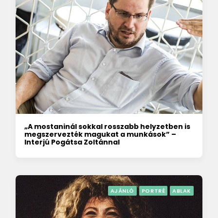
„A mostaninál sokkal rosszabb helyzetben is
megszervezték magukat a munkások” –
Interjú Pogátsa Zoltánnal
AJÁNLÓ
PORTRÉ
ABLAK