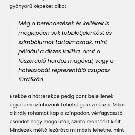
gyönyörű képeket alkot.
Még a berendezések és kellékek is
meglepően sok többletjelentést és
szimbólumot tartalmaznak, mint
például a díszes kalitka, amit a
főszereplő hordoz magával, vagy a
hotelszobát reprezentáló csupasz
fürdőkád.
Ezekbe a hátterekbe pedig pont beleillenek
egyetemi színházunk tehetséges színészei. Mikor
a király rohamot kap a színpadon, vérfagyasztó
csendet hagy maga után, szinte mentőért kiált.
Mindezek méltó lezárása mi más is lehetne, mint