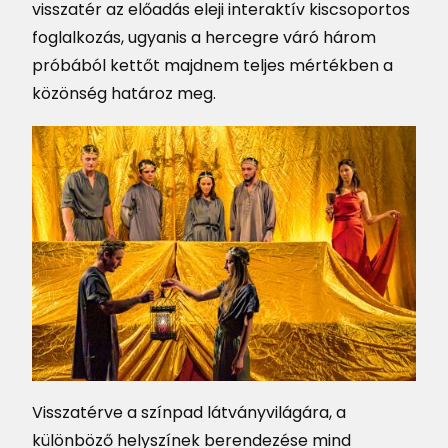
visszatér az előadás eleji interaktív kiscsoportos
foglalkozás, ugyanis a hercegre váró három
próbából kettőt majdnem teljes mértékben a
közönség határoz meg.
Visszatérve a színpad látványvilágára, a
különböző helyszínek berendezése mind