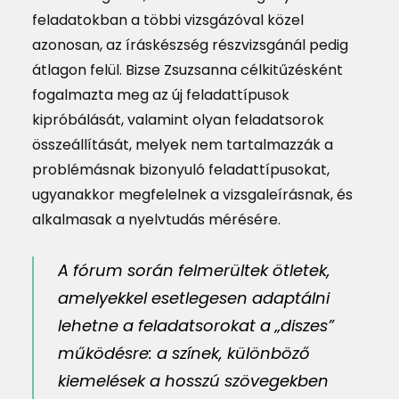
feladatokban a többi vizsgázóval közel
azonosan, az íráskészség részvizsgánál pedig
átlagon felül. Bizse Zsuzsanna célkitűzésként
fogalmazta meg az új feladattípusok
kipróbálását, valamint olyan feladatsorok
összeállítását, melyek nem tartalmazzák a
problémásnak bizonyuló feladattípusokat,
ugyanakkor megfelelnek a vizsgaleírásnak, és
alkalmasak a nyelvtudás mérésére.
A fórum során felmerültek ötletek,
amelyekkel esetlegesen adaptálni
lehetne a feladatsorokat a „diszes”
működésre: a színek, különböző
kiemelések a hosszú szövegekben