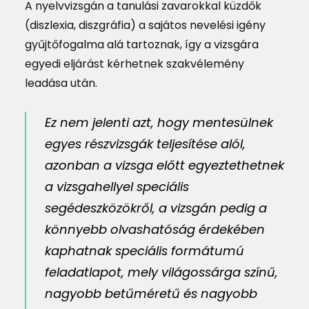
A nyelvvizsgán a tanulási zavarokkal küzdők
(diszlexia, diszgráfia) a sajátos nevelési igény
gyűjtőfogalma alá tartoznak, így a vizsgára
egyedi eljárást kérhetnek szakvélemény
leadása után.
Ez nem jelenti azt, hogy mentesülnek
egyes részvizsgák teljesítése alól,
azonban a vizsga előtt egyeztethetnek
a vizsgahellyel speciális
segédeszközökről, a vizsgán pedig a
könnyebb olvashatóság érdekében
kaphatnak speciális formátumú
feladatlapot, mely világossárga színű,
nagyobb betűméretű és nagyobb