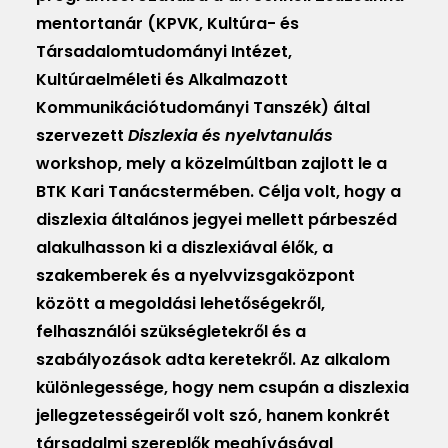
mentortanár (KPVK, Kultúra- és
Társadalomtudományi Intézet,
Kultúraelméleti és Alkalmazott
Kommunikációtudományi Tanszék) által
szervezett
Diszlexia és nyelvtanulás
workshop, mely a közelmúltban zajlott le a
BTK Kari Tanácstermében. Célja volt, hogy a
diszlexia általános jegyei mellett párbeszéd
alakulhasson ki a diszlexiával élők, a
szakemberek és a nyelvvizsgaközpont
között a megoldási lehetőségekről,
felhasználói szükségletekről és a
szabályozások adta keretekről. Az alkalom
különlegessége, hogy nem csupán a diszlexia
jellegzetességeiről volt szó, hanem konkrét
társadalmi szereplők meghívásával