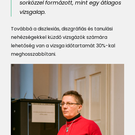
sorközzel formázott, mint egy átlagos
vizsgalap.
Továbbá a diszlexiás, diszgráfiás és tanulási
nehézségekkel küzdő vizsgázók számára
lehetőség van a vizsga időtartamát 30%-kal
meghosszabbítani.