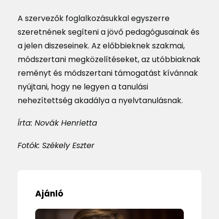
A szervezők foglalkozásukkal egyszerre
szeretnének segíteni a jövő pedagógusainak és
a jelen diszeseinek. Az előbbieknek szakmai,
módszertani megközelítéseket, az utóbbiaknak
reményt és módszertani támogatást kívánnak
nyújtani, hogy ne legyen a tanulási
nehezítettség akadálya a nyelvtanulásnak.
Írta: Novák Henrietta
Fotók: Székely Eszter
Ajánló