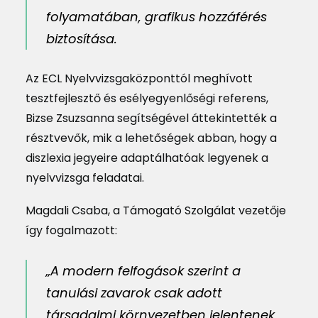
folyamatában, grafikus hozzáférés
biztosítása.
Az ECL Nyelvvizsgaközponttól meghívott
tesztfejlesztő és esélyegyenlőségi referens,
Bizse Zsuzsanna segítségével áttekintették a
résztvevők, mik a lehetőségek abban, hogy a
diszlexia jegyeire adaptálhatóak legyenek a
nyelvvizsga feladatai.
Magdali Csaba, a Támogató Szolgálat vezetője
így fogalmazott:
„A modern felfogások szerint a
tanulási zavarok csak adott
társadalmi környezetben jelentenek