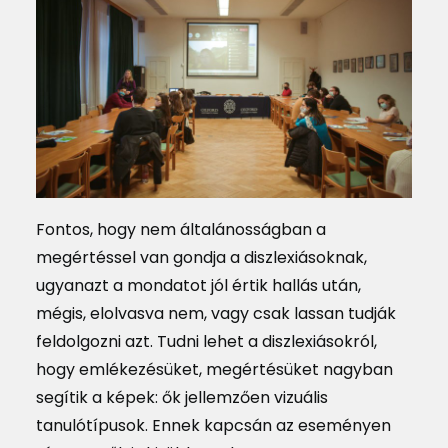
Fontos, hogy nem általánosságban a
megértéssel van gondja a diszlexiásoknak,
ugyanazt a mondatot jól értik hallás után,
mégis, elolvasva nem, vagy csak lassan tudják
feldolgozni azt. Tudni lehet a diszlexiásokról,
hogy emlékezésüket, megértésüket nagyban
segítik a képek: ők jellemzően vizuális
tanulótípusok. Ennek kapcsán az eseményen