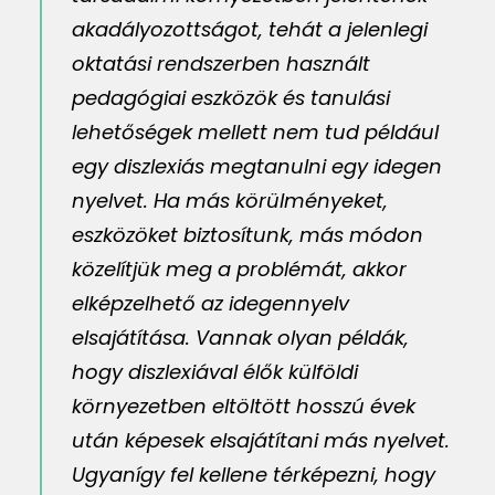
akadályozottságot, tehát a jelenlegi
oktatási rendszerben használt
pedagógiai eszközök és tanulási
lehetőségek mellett nem tud például
egy diszlexiás megtanulni egy idegen
nyelvet. Ha más körülményeket,
eszközöket biztosítunk, más módon
közelítjük meg a problémát, akkor
elképzelhető az idegennyelv
elsajátítása. Vannak olyan példák,
hogy diszlexiával élők külföldi
környezetben eltöltött hosszú évek
után képesek elsajátítani más nyelvet.
Ugyanígy fel kellene térképezni, hogy