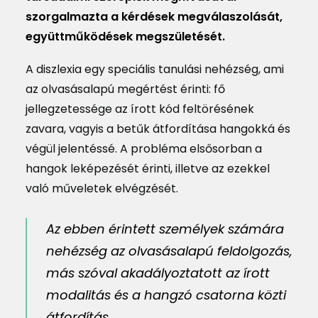
szorgalmazta a kérdések megválaszolását,
együttműködések megszületését.
A diszlexia egy speciális tanulási nehézség, ami
az olvasásalapú megértést érinti: fő
jellegzetessége az írott kód feltörésének
zavara, vagyis a betűk átfordítása hangokká és
végül jelentéssé. A probléma elsősorban a
hangok leképezését érinti, illetve az ezekkel
való műveletek elvégzését.
Az ebben érintett személyek számára
nehézség az olvasásalapú feldolgozás,
más szóval akadályoztatott az írott
modalitás és a hangzó csatorna közti
átfordítás.