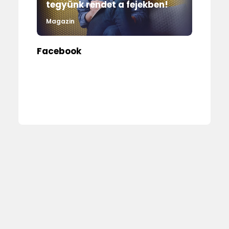
tegyünk rendet a fejekben!
Magazin
Facebook