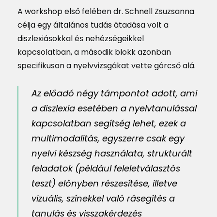
A workshop első felében dr. Schnell Zsuzsanna
célja egy általános tudás átadása volt a
diszlexiásokkal és nehézségeikkel
kapcsolatban, a második blokk azonban
specifikusan a nyelvvizsgákat vette górcső alá.
Az előadó négy támpontot adott, ami
a diszlexia esetében a nyelvtanulással
kapcsolatban segítség lehet, ezek a
multimodalitás, egyszerre csak egy
nyelvi készség használata, strukturált
feladatok (például feleletválasztós
teszt) előnyben részesítése, illetve
vizuális, színekkel való rásegítés a
tanulás és visszakérdezés