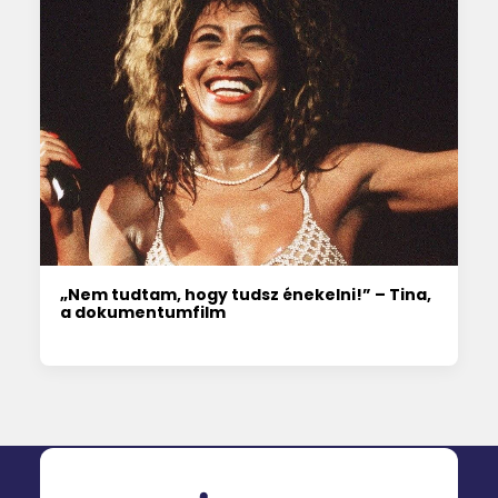
„Nem tudtam, hogy tudsz énekelni!” – Tina,
a dokumentumfilm