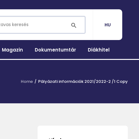
for:
SEARCH BUTTON
HU
Magazin
Dokumentumtár
Diákhitel
Home
Pályázati információk 2021/2022-2 /1 Copy