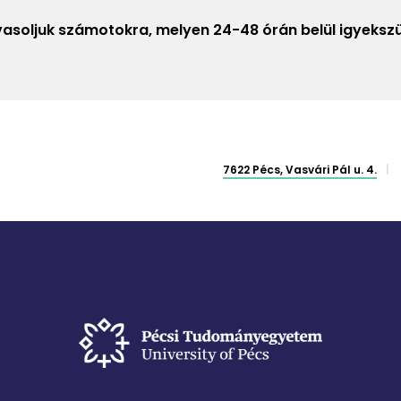
avasoljuk számotokra, melyen 24-48 órán belül igyeksz
7622 Pécs, Vasvári Pál u. 4.