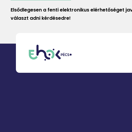
Elsődlegesen a fenti elektronikus elérhetőséget j
választ adni kérdésedre!